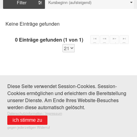
Filter
Kursbeginn (aufsteigend)
Keine Einträge gefunden
0 Einträge gefunden (1 von 1)
Diese Seite verwendet Session-Cookies. Session-
Cookies ermöglichen und erleichtern die Bereitstellung
unserer Dienste. Am Ende Ihres Website-Besuches
werden diese automatisch gelöscht.
Datenschutzinformation / Impressum
ich stimme zu
gegen jederzeitigen Widerruf