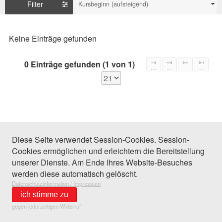
Filter
Kursbeginn (aufsteigend)
Keine Einträge gefunden
0 Einträge gefunden (1 von 1)
Diese Seite verwendet Session-Cookies. Session-
Cookies ermöglichen und erleichtern die Bereitstellung
unserer Dienste. Am Ende Ihres Website-Besuches
werden diese automatisch gelöscht.
Datenschutzinformation / Impressum
ich stimme zu
gegen jederzeitigen Widerruf