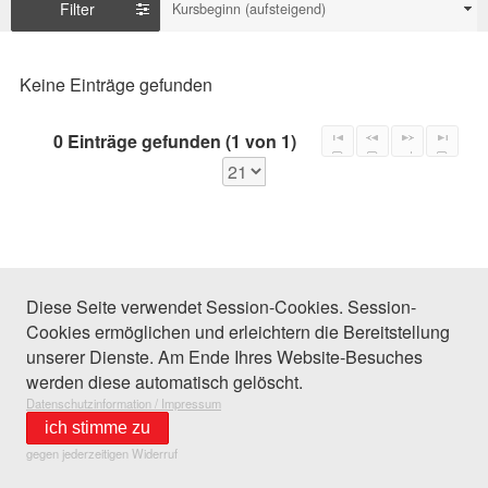
Filter
Kursbeginn (aufsteigend)
Keine Einträge gefunden
0 Einträge gefunden (1 von 1)
Diese Seite verwendet Session-Cookies. Session-
Cookies ermöglichen und erleichtern die Bereitstellung
unserer Dienste. Am Ende Ihres Website-Besuches
werden diese automatisch gelöscht.
Datenschutzinformation / Impressum
ich stimme zu
gegen jederzeitigen Widerruf