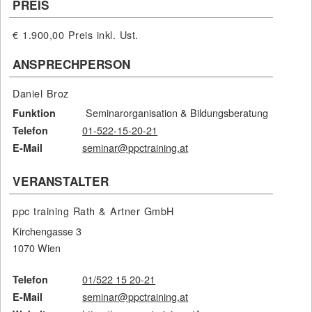
PREIS
€ 1.900,00
Preis inkl. Ust.
ANSPRECHPERSON
Daniel Broz
Seminarorganisation & Bildungsberatung
Funktion
01-522-15-20-21
Telefon
seminar@ppctraining.at
E-Mail
VERANSTALTER
ppc training Rath & Artner GmbH
Kirchengasse 3
1070 Wien
01/522 15 20-21
Telefon
seminar@ppctraining.at
E-Mail