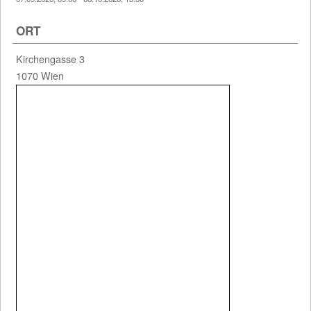
ORT
Kirchengasse 3
1 Einträge gefunden (1 von 1)
1070 Wien