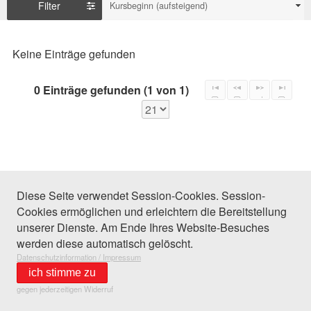
Filter
Kursbeginn (aufsteigend)
Keine Einträge gefunden
0 Einträge gefunden (1 von 1)
Diese Seite verwendet Session-Cookies. Session-
Cookies ermöglichen und erleichtern die Bereitstellung
unserer Dienste. Am Ende Ihres Website-Besuches
werden diese automatisch gelöscht.
Datenschutzinformation / Impressum
ich stimme zu
gegen jederzeitigen Widerruf