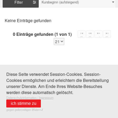
Filter
Kursbeginn (aufsteigend)
Keine Einträge gefunden
0 Einträge gefunden (1 von 1)
Diese Seite verwendet Session-Cookies. Session-
Cookies ermöglichen und erleichtern die Bereitstellung
unserer Dienste. Am Ende Ihres Website-Besuches
werden diese automatisch gelöscht.
Datenschutzinformation / Impressum
ich stimme zu
gegen jederzeitigen Widerruf