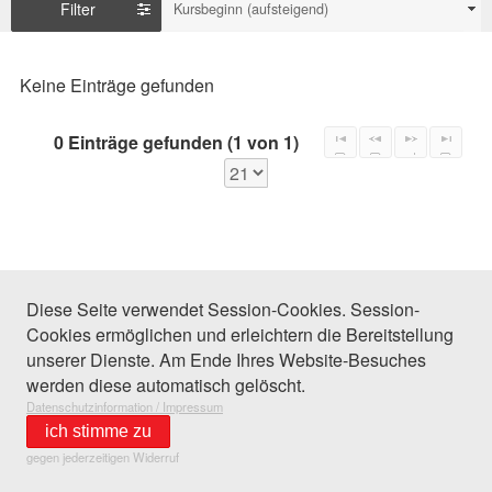
Filter
Kursbeginn (aufsteigend)
Keine Einträge gefunden
0 Einträge gefunden (1 von 1)
Diese Seite verwendet Session-Cookies. Session-
Cookies ermöglichen und erleichtern die Bereitstellung
unserer Dienste. Am Ende Ihres Website-Besuches
werden diese automatisch gelöscht.
Datenschutzinformation / Impressum
ich stimme zu
gegen jederzeitigen Widerruf