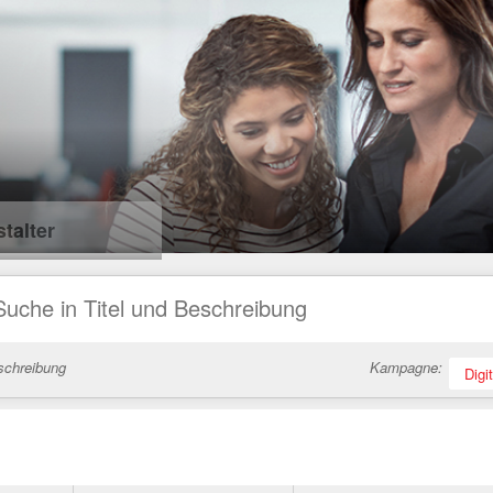
talter
schreibung
Kampagne:
Digi