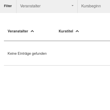
Veranstalter
Kursbeginn
Filter
Veranstalter
Kurstitel
Keine Einträge gefunden