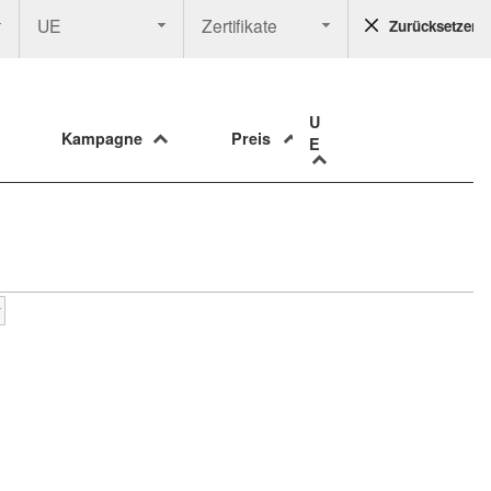
UE
Zertifikate
Zurücksetzen
U
Kampagne
Preis
E