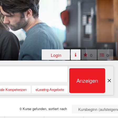
Login
0
0
Anzeigen
tale Kompetenzen
eLearing-Angebote
0 Kurse gefunden, sortiert nach
Kursbeginn (aufsteigen