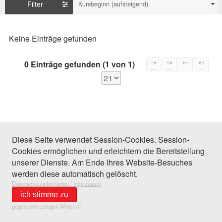
Filter
Kursbeginn (aufsteigend)
Keine Einträge gefunden
0 Einträge gefunden (1 von 1)
Diese Seite verwendet Session-Cookies. Session-
Cookies ermöglichen und erleichtern die Bereitstellung
unserer Dienste. Am Ende Ihres Website-Besuches
werden diese automatisch gelöscht.
Datenschutzinformation / Impressum
ich stimme zu
gegen jederzeitigen Widerruf