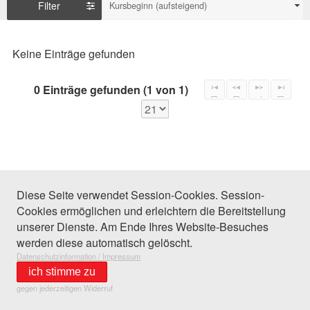
Filter
Kursbeginn (aufsteigend)
Keine Einträge gefunden
0 Einträge gefunden (1 von 1)
Diese Seite verwendet Session-Cookies. Session-
Cookies ermöglichen und erleichtern die Bereitstellung
unserer Dienste. Am Ende Ihres Website-Besuches
werden diese automatisch gelöscht.
Datenschutzinformation / Impressum
ich stimme zu
gegen jederzeitigen Widerruf