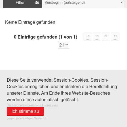
Filter
Kursbeginn (aufsteigend)
Keine Einträge gefunden
0 Einträge gefunden (1 von 1)
Diese Seite verwendet Session-Cookies. Session-
Cookies ermöglichen und erleichtern die Bereitstellung
unserer Dienste. Am Ende Ihres Website-Besuches
werden diese automatisch gelöscht.
Datenschutzinformation / Impressum
ich stimme zu
gegen jederzeitigen Widerruf