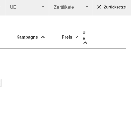
UE
Zertifikate
Zurücksetzen
U
Kampagne
Preis
E