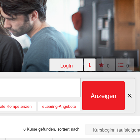
Login
0
0
Anzeigen
tale Kompetenzen
eLearing-Angebote
0 Kurse gefunden, sortiert nach
Kursbeginn (aufsteigen