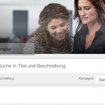
talter
schreibung
Kampagne:
Digi