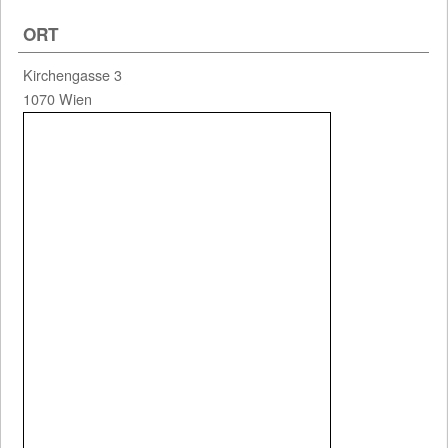
ORT
Kirchengasse 3
1 Einträge gefunden (1 von 1)
1070 Wien