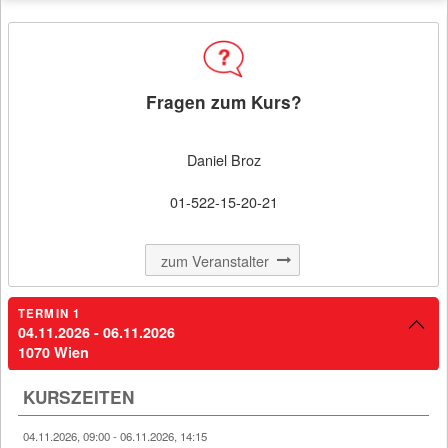
Filter
Kursbeginn (aufsteigend)
Fragen zum Kurs?
MERKEN
Daniel Broz
01-522-15-20-21
Kursdetail: Webshop (6026459)
Webshop
zum Veranstalter
TERMIN 1
04.11.2026 - 06.11.2026
04.11.2026 - 06.11.2026
1070 Wien
€ 810,00
Kirchengasse 3
KURSZEITEN
1070 Wien
04.11.2026, 09:00 - 06.11.2026, 14:15