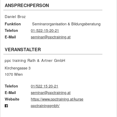
ANSPRECHPERSON
Daniel Broz
Seminarorganisation & Bildungsberatung
Funktion
01-522-15-20-21
Telefon
seminar@ppctraining.at
E-Mail
VERANSTALTER
ppc training Rath & Artner GmbH
Kirchengasse 3
1070 Wien
01/522 15 20-21
Telefon
seminar@ppctraining.at
E-Mail
https://www.ppctraining.at/kurse
Website
ppctraininggmbh/