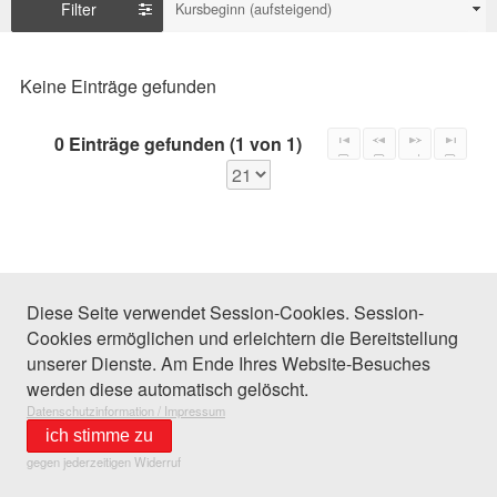
Filter
Kursbeginn (aufsteigend)
Keine Einträge gefunden
0 Einträge gefunden (1 von 1)
Diese Seite verwendet Session-Cookies. Session-
Cookies ermöglichen und erleichtern die Bereitstellung
unserer Dienste. Am Ende Ihres Website-Besuches
werden diese automatisch gelöscht.
Datenschutzinformation / Impressum
ich stimme zu
gegen jederzeitigen Widerruf