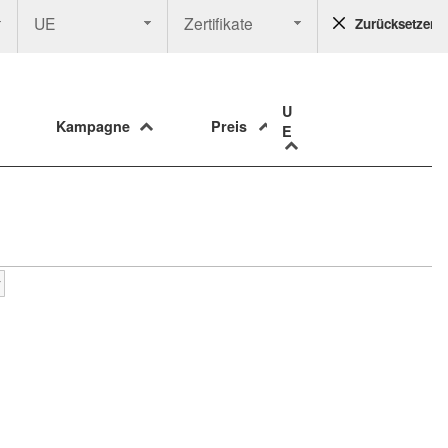
UE
Zertifikate
Zurücksetzen
U
Kampagne
Preis
E