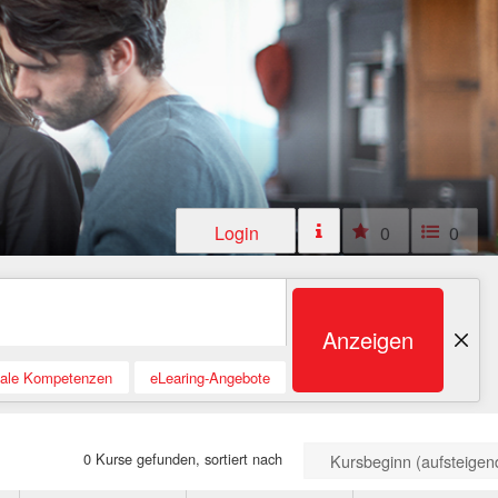
Login
0
0
Anzeigen
tale Kompetenzen
eLearing-Angebote
0 Kurse gefunden, sortiert nach
Kursbeginn (aufsteigen