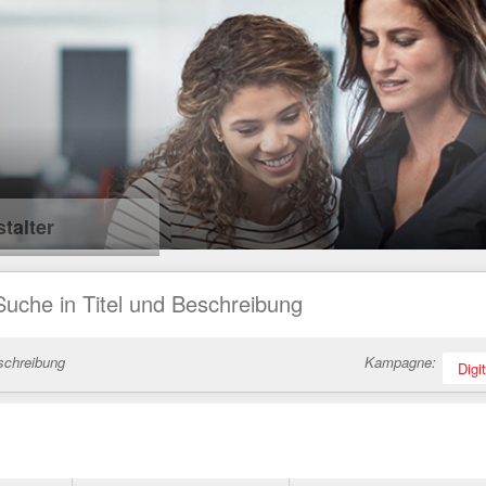
talter
schreibung
Kampagne:
Digi