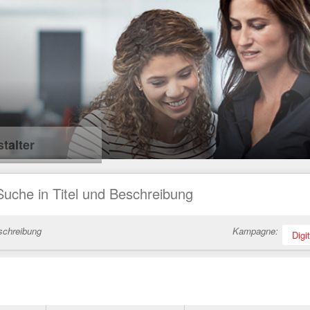
talter
schreibung
Kampagne:
Digi