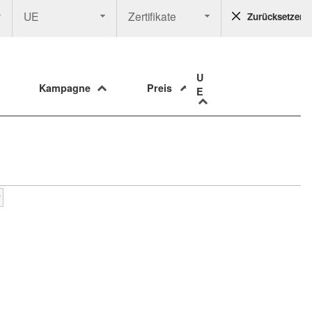
UE
Zertifikate
Zurücksetzen
U
Kampagne
Preis
E