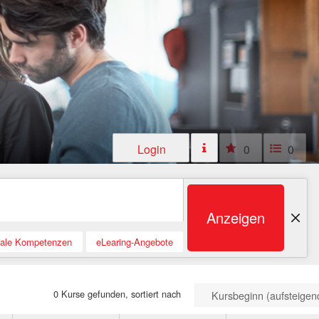
Login
0
0
Anzeigen
tale Kompetenzen
eLearing-Angebote
0 Kurse gefunden, sortiert nach
Kursbeginn (aufsteigen