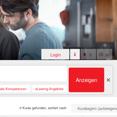
Login
0
0
Anzeigen
tale Kompetenzen
eLearing-Angebote
0 Kurse gefunden, sortiert nach
Kursbeginn (aufsteigen