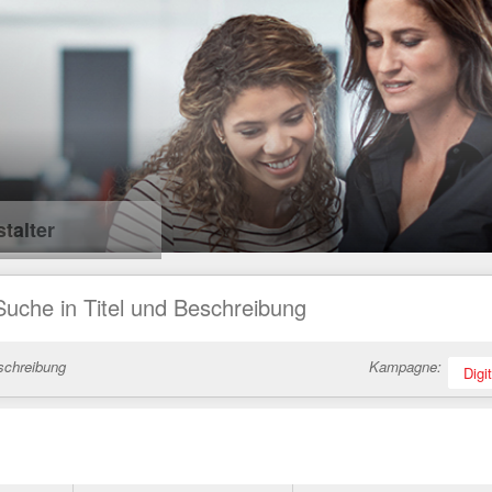
talter
schreibung
Kampagne:
Digi