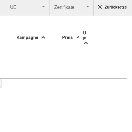
UE
Zertifikate
Zurücksetzen
U
Kampagne
Preis
E