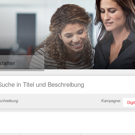
talter
schreibung
Kampagne:
Digi