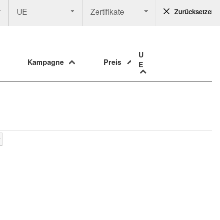
UE
Zertifikate
Zurücksetzen
U
Kampagne
Preis
E