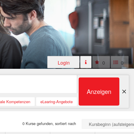
Login
0
0
Anzeigen
tale Kompetenzen
eLearing-Angebote
0 Kurse gefunden, sortiert nach
Kursbeginn (aufsteigen