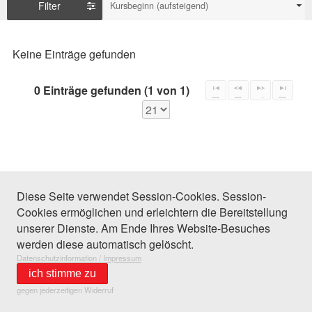
Filter
Kursbeginn (aufsteigend)
Keine Einträge gefunden
0 Einträge gefunden (1 von 1)
Diese Seite verwendet Session-Cookies. Session-
Cookies ermöglichen und erleichtern die Bereitstellung
unserer Dienste. Am Ende Ihres Website-Besuches
werden diese automatisch gelöscht.
Datenschutzinformation / Impressum
ich stimme zu
gegen jederzeitigen Widerruf