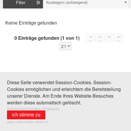
Filter
Kursbeginn (aufsteigend)
Keine Einträge gefunden
0 Einträge gefunden (1 von 1)
Diese Seite verwendet Session-Cookies. Session-
Cookies ermöglichen und erleichtern die Bereitstellung
unserer Dienste. Am Ende Ihres Website-Besuches
werden diese automatisch gelöscht.
Datenschutzinformation / Impressum
ich stimme zu
gegen jederzeitigen Widerruf