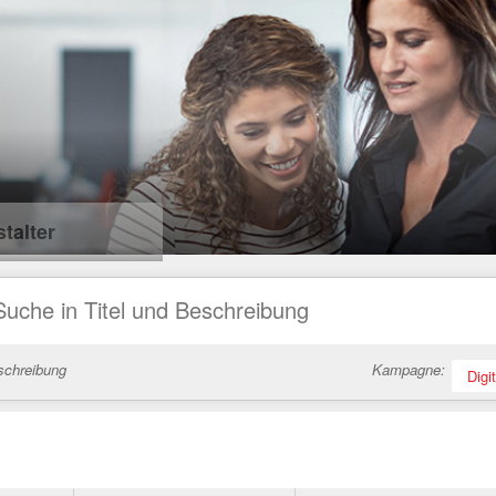
talter
schreibung
Kampagne:
Digi