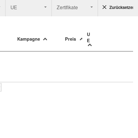
UE
Zertifikate
Zurücksetzen
U
Kampagne
Preis
E