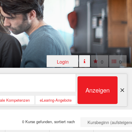
Login
0
0
Anzeigen
tale Kompetenzen
eLearing-Angebote
0 Kurse gefunden, sortiert nach
Kursbeginn (aufsteigen