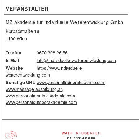
VERANSTALTER
MZ Akademie für Individuelle Weiterentwicklung Gmbh
Kurbadstraße 16
1100 Wien
0670 308 26 56
Telefon
info@individuelle-weiterentwicklung.com
E-Mail
https://www.individuelle-
Website
weiterentwicklung.com
www.personaltrainerakademie.com,
Sonstige URL
www.massage-ausbildung.at,
www.personalmentalakademie.com,
www.personaloutdoorakademie.com
WAFF INFOCENTER
01 217 48 555