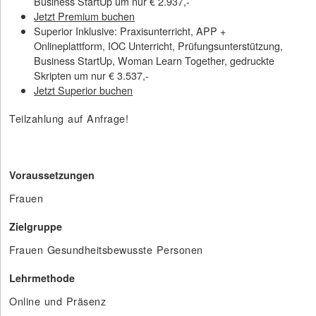
Business StartUp um nur € 2.937,-
Jetzt Premium buchen
Superior Inklusive: Praxisunterricht, APP +
Onlineplattform, IOC Unterricht, Prüfungsunterstützung,
Business StartUp, Woman Learn Together, gedruckte
Skripten um nur € 3.537,-
Jetzt Superior buchen
Teilzahlung auf Anfrage!
Voraussetzungen
Frauen
Zielgruppe
Frauen Gesundheitsbewusste Personen
Lehrmethode
Online und Präsenz