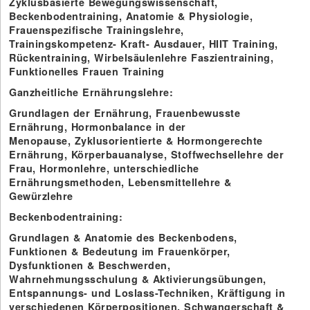
Zyklusbasierte Bewegungswissenschaft,
Beckenbodentraining, Anatomie & Physiologie,
Frauenspezifische Trainingslehre,
Trainingskompetenz- Kraft- Ausdauer, HIIT Training,
Rückentraining, Wirbelsäulenlehre Faszientraining,
Funktionelles Frauen Training
Ganzheitliche Ernährungslehre:
Grundlagen der Ernährung, Frauenbewusste
Ernährung, Hormonbalance in der
Menopause, Zyklusorientierte & Hormongerechte
Ernährung, Körperbauanalyse, Stoffwechsellehre der
Frau, Hormonlehre, unterschiedliche
Ernährungsmethoden, Lebensmittellehre &
Gewürzlehre
Beckenbodentraining:
Grundlagen & Anatomie des Beckenbodens,
Funktionen & Bedeutung im Frauenkörper,
Dysfunktionen & Beschwerden,
Wahrnehmungsschulung & Aktivierungsübungen,
Entspannungs- und Loslass-Techniken, Kräftigung in
verschiedenen Körperpositionen, Schwangerschaft &