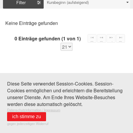
Filter
Kursbeginn (aufsteigend)
Keine Einträge gefunden
0 Einträge gefunden (1 von 1)
Diese Seite verwendet Session-Cookies. Session-
Cookies ermöglichen und erleichtern die Bereitstellung
unserer Dienste. Am Ende Ihres Website-Besuches
werden diese automatisch gelöscht.
Datenschutzinformation / Impressum
ich stimme zu
gegen jederzeitigen Widerruf