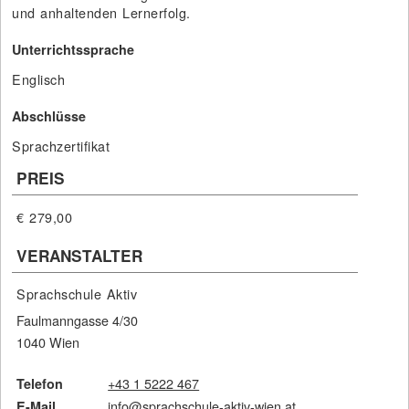
und anhaltenden Lernerfolg.
Unterrichtssprache
Englisch
Abschlüsse
Sprachzertifikat
PREIS
€ 279,00
VERANSTALTER
Sprachschule Aktiv
Faulmanngasse 4/30
1040 Wien
+43 1 5222 467
Telefon
info@sprachschule-aktiv-wien.at
E-Mail