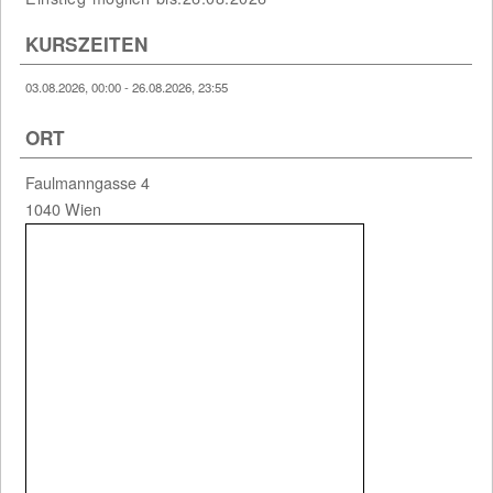
4 weitere Termine
KURSZEITEN
03.08.2026, 00:00 - 26.08.2026, 23:55
1 Einträge gefunden (1 von 1)
ORT
Faulmanngasse 4
1040 Wien