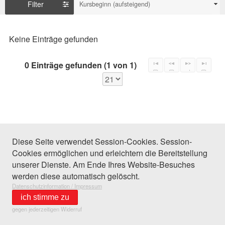
Filter
Kursbeginn (aufsteigend)
Keine Einträge gefunden
0 Einträge gefunden (1 von 1)
Diese Seite verwendet Session-Cookies. Session-
Cookies ermöglichen und erleichtern die Bereitstellung
unserer Dienste. Am Ende Ihres Website-Besuches
werden diese automatisch gelöscht.
Datenschutzinformation / Impressum
ich stimme zu
gegen jederzeitigen Widerruf