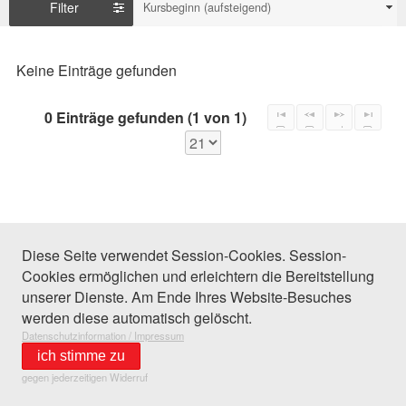
Filter
Kursbeginn (aufsteigend)
Keine Einträge gefunden
0 Einträge gefunden (1 von 1)
Diese Seite verwendet Session-Cookies. Session-
Cookies ermöglichen und erleichtern die Bereitstellung
unserer Dienste. Am Ende Ihres Website-Besuches
werden diese automatisch gelöscht.
Datenschutzinformation / Impressum
ich stimme zu
gegen jederzeitigen Widerruf