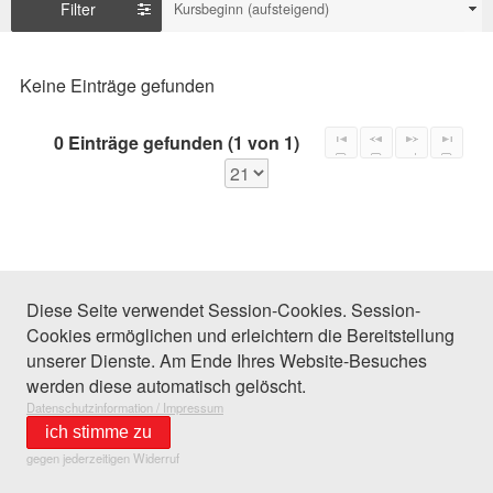
Filter
Kursbeginn (aufsteigend)
Keine Einträge gefunden
0 Einträge gefunden (1 von 1)
Diese Seite verwendet Session-Cookies. Session-
Cookies ermöglichen und erleichtern die Bereitstellung
unserer Dienste. Am Ende Ihres Website-Besuches
werden diese automatisch gelöscht.
Datenschutzinformation / Impressum
ich stimme zu
gegen jederzeitigen Widerruf