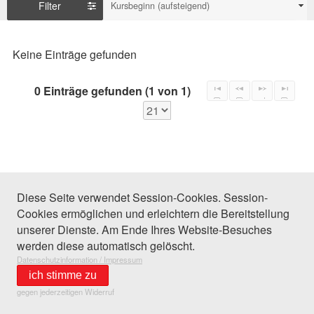
Filter
Kursbeginn (aufsteigend)
Keine Einträge gefunden
0 Einträge gefunden (1 von 1)
Diese Seite verwendet Session-Cookies. Session-
Cookies ermöglichen und erleichtern die Bereitstellung
unserer Dienste. Am Ende Ihres Website-Besuches
werden diese automatisch gelöscht.
Datenschutzinformation / Impressum
ich stimme zu
gegen jederzeitigen Widerruf