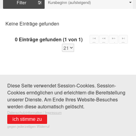
Filter
Kursbeginn (aufsteigend)
Keine Einträge gefunden
0 Einträge gefunden (1 von 1)
Diese Seite verwendet Session-Cookies. Session-
Cookies ermöglichen und erleichtern die Bereitstellung
unserer Dienste. Am Ende Ihres Website-Besuches
werden diese automatisch gelöscht.
Datenschutzinformation / Impressum
ich stimme zu
gegen jederzeitigen Widerruf