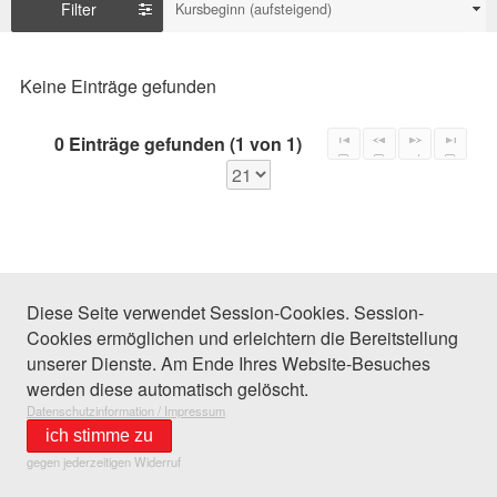
Filter
Kursbeginn (aufsteigend)
Keine Einträge gefunden
0 Einträge gefunden (1 von 1)
Diese Seite verwendet Session-Cookies. Session-
Cookies ermöglichen und erleichtern die Bereitstellung
unserer Dienste. Am Ende Ihres Website-Besuches
werden diese automatisch gelöscht.
Datenschutzinformation / Impressum
ich stimme zu
gegen jederzeitigen Widerruf