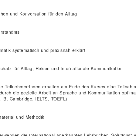
hen und Konversation für den Alltag
rständnis
atik systematisch und praxisnah erklärt
chatz für Alltag, Reisen und internationale Kommunikation
e Teilnehmer:innen erhalten am Ende des Kurses eine Teilnahmeb
durch die gezielte Arbeit an Sprache und Kommunikation optimal
z. B. Cambridge, IELTS, TOEFL).
aterial und Methodik
erwenden die international anerkannten Lehrbücher „Solutions“ v