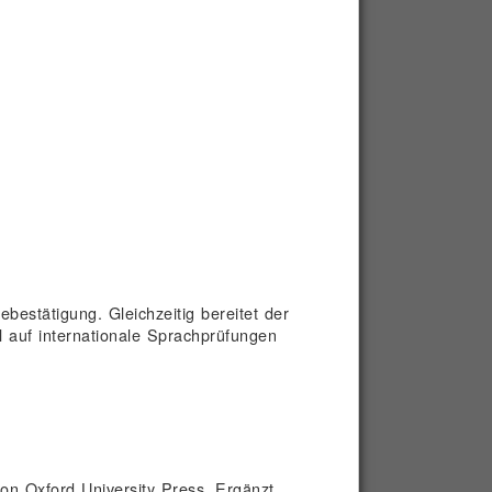
estätigung. Gleichzeitig bereitet der
 auf internationale Sprachprüfungen
on Oxford University Press. Ergänzt