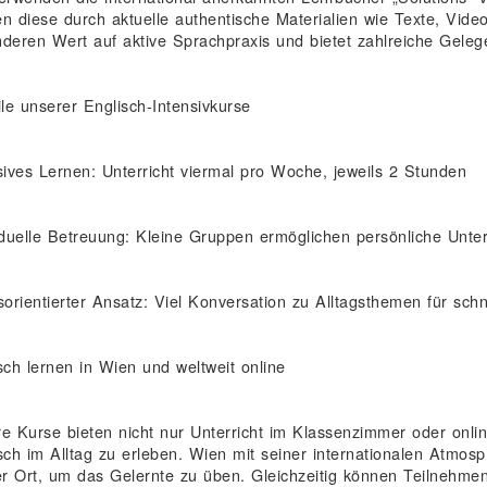
n diese durch aktuelle authentische Materialien wie Texte, Video
deren Wert auf aktive Sprachpraxis und bietet zahlreiche Gele
ile unserer Englisch-Intensivkurse
sives Lernen: Unterricht viermal pro Woche, jeweils 2 Stunden
iduelle Betreuung: Kleine Gruppen ermöglichen persönliche Unte
sorientierter Ansatz: Viel Konversation zu Alltagsthemen für schne
sch lernen in Wien und weltweit online
e Kurse bieten nicht nur Unterricht im Klassenzimmer oder onlin
sch im Alltag zu erleben. Wien mit seiner internationalen Atmos
er Ort, um das Gelernte zu üben. Gleichzeitig können Teilnehmen