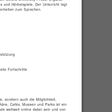
s und Hörbeispiele. Der Unterricht legt
genheiten zum Sprechen.
rstützung
lle Fortschritte
e, sondern auch die Möglichkeit,
phäre, Cafés, Museen und Parks ist ein
de weltweit online dabei sein und von