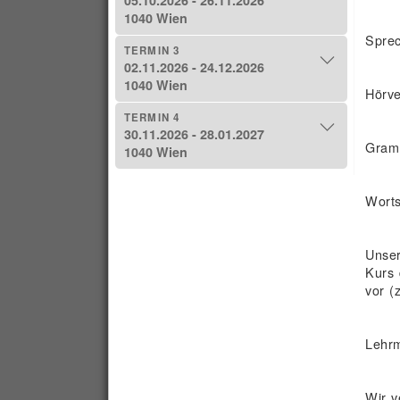
1040 Wien
Sprec
TERMIN 3
02.11.2026 - 24.12.2026
1040 Wien
Hörve
TERMIN 4
30.11.2026 - 28.01.2027
Gramm
1040 Wien
Worts
Unser
Kurs 
vor (
Lehrm
Wir v