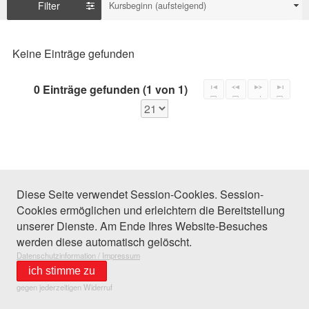
Filter
Kursbeginn (aufsteigend)
Keine Einträge gefunden
0 Einträge gefunden (1 von 1)
Diese Seite verwendet Session-Cookies. Session-
Cookies ermöglichen und erleichtern die Bereitstellung
unserer Dienste. Am Ende Ihres Website-Besuches
werden diese automatisch gelöscht.
Datenschutzinformation / Impressum
ich stimme zu
gegen jederzeitigen Widerruf