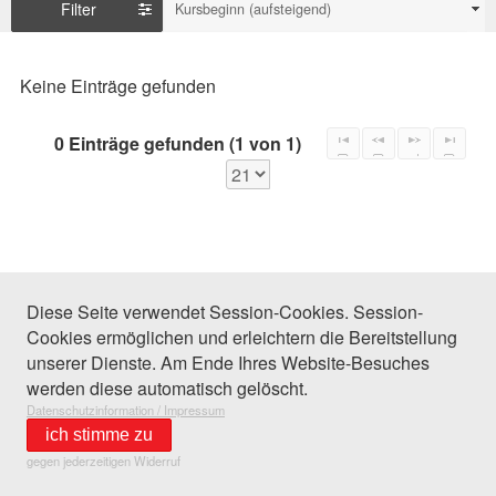
Filter
Kursbeginn (aufsteigend)
Keine Einträge gefunden
0 Einträge gefunden (1 von 1)
Diese Seite verwendet Session-Cookies. Session-
Cookies ermöglichen und erleichtern die Bereitstellung
unserer Dienste. Am Ende Ihres Website-Besuches
werden diese automatisch gelöscht.
Datenschutzinformation / Impressum
ich stimme zu
gegen jederzeitigen Widerruf