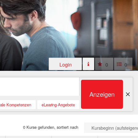
Login
0
0
Anzeigen
tale Kompetenzen
eLearing-Angebote
0 Kurse gefunden, sortiert nach
Kursbeginn (aufsteigen