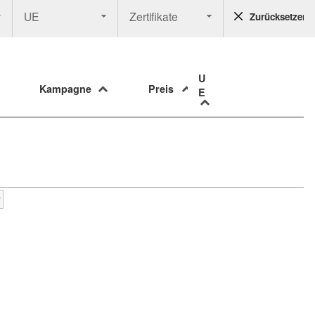
UE
Zertifikate
Zurücksetzen
U
Kampagne
Preis
E