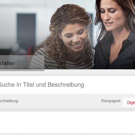
talter
schreibung
Kampagne:
Digi