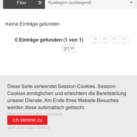
Filter
Kursbeginn (aufsteigend)
Keine Einträge gefunden
0 Einträge gefunden (1 von 1)
Diese Seite verwendet Session-Cookies. Session-
Cookies ermöglichen und erleichtern die Bereitstellung
unserer Dienste. Am Ende Ihres Website-Besuches
werden diese automatisch gelöscht.
Datenschutzinformation / Impressum
ich stimme zu
gegen jederzeitigen Widerruf