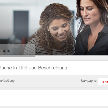
talter
schreibung
Kampagne:
Digi