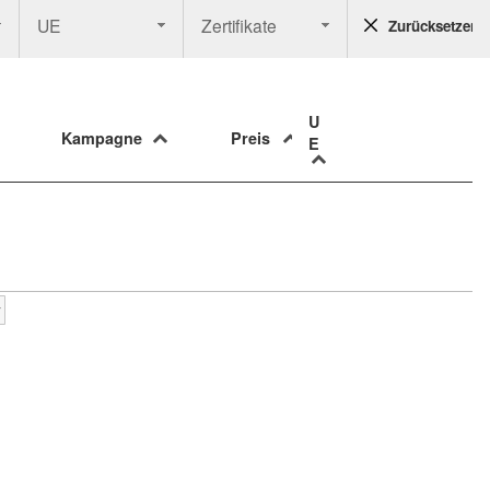
UE
Zertifikate
Zurücksetzen
U
Kampagne
Preis
E