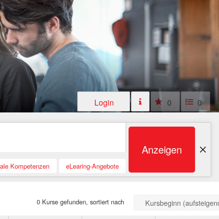
Login
0
0
Anzeigen
tale Kompetenzen
eLearing-Angebote
0 Kurse gefunden, sortiert nach
Kursbeginn (aufsteigen