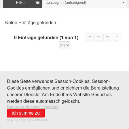
Filter
Kursbeginn (aufsteigend)
Keine Einträge gefunden
0 Einträge gefunden (1 von 1)
Diese Seite verwendet Session-Cookies. Session-
Cookies ermöglichen und erleichtern die Bereitstellung
unserer Dienste. Am Ende Ihres Website-Besuches
werden diese automatisch gelöscht.
Datenschutzinformation / Impressum
ich stimme zu
gegen jederzeitigen Widerruf