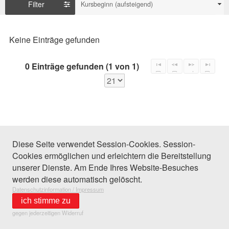
Filter
Kursbeginn (aufsteigend)
Keine Einträge gefunden
0 Einträge gefunden (1 von 1)
Diese Seite verwendet Session-Cookies. Session-
Cookies ermöglichen und erleichtern die Bereitstellung
unserer Dienste. Am Ende Ihres Website-Besuches
werden diese automatisch gelöscht.
Datenschutzinformation / Impressum
ich stimme zu
gegen jederzeitigen Widerruf