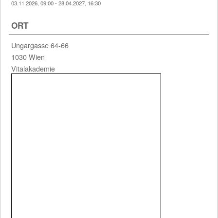
03.11.2026, 09:00 - 28.04.2027, 16:30
ORT
1 Einträge gefunden (1 von 1)
Ungargasse 64-66
1030 Wien
Vitalakademie