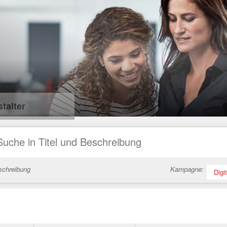
talter
schreibung
Kampagne:
Digi