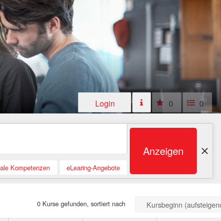
Login
0
0
Anzeigen
tale Kompetenzen
eLearing-Angebote
0 Kurse gefunden, sortiert nach
Kursbeginn (aufsteigen