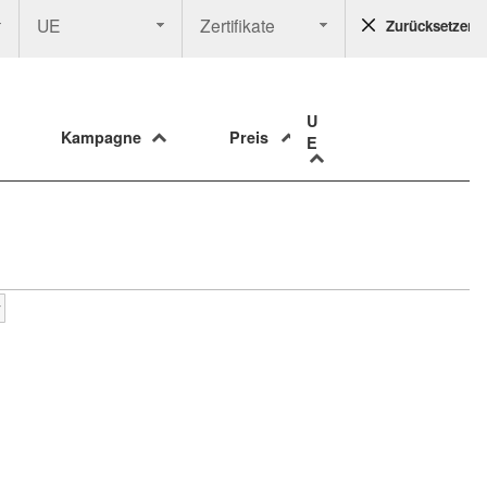
UE
Zertifikate
Zurücksetzen
U
Kampagne
Preis
E