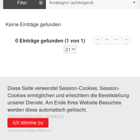
Filter
Kursbeginn (aufsteigend)
Keine Einträge gefunden
0 Einträge gefunden (1 von 1)
Diese Seite verwendet Session-Cookies. Session-
Cookies ermöglichen und erleichtern die Bereitstellung
unserer Dienste. Am Ende Ihres Website-Besuches
werden diese automatisch gelöscht.
Datenschutzinformation / Impressum
ich stimme zu
gegen jederzeitigen Widerruf