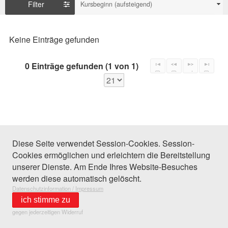
Filter
Kursbeginn (aufsteigend)
Keine Einträge gefunden
0 Einträge gefunden (1 von 1)
Diese Seite verwendet Session-Cookies. Session-
Cookies ermöglichen und erleichtern die Bereitstellung
unserer Dienste. Am Ende Ihres Website-Besuches
werden diese automatisch gelöscht.
Datenschutzinformation / Impressum
ich stimme zu
gegen jederzeitigen Widerruf