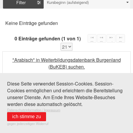
Filter
Kursbeginn (aufsteigend)
Keine Einträge gefunden
0 Einträge gefunden (1 von 1)
"Arabisch" in Weiterbildungsdatenbank Burgenland
(BuKEB) suchen.
Diese Seite verwendet Session-Cookies. Session-
Cookies ermöglichen und erleichtern die Bereitstellung
unserer Dienste. Am Ende Ihres Website-Besuches
werden diese automatisch gelöscht.
Datenschutzinformation / Impressum
ich stimme zu
gegen jederzeitigen Widerruf