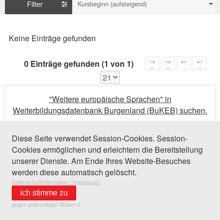
Filter
Kursbeginn (aufsteigend)
Keine Einträge gefunden
0 Einträge gefunden (1 von 1)
"Weitere europäische Sprachen" in
Weiterbildungsdatenbank Burgenland (BuKEB) suchen.
Diese Seite verwendet Session-Cookies. Session-
Cookies ermöglichen und erleichtern die Bereitstellung
unserer Dienste. Am Ende Ihres Website-Besuches
werden diese automatisch gelöscht.
Datenschutzinformation / Impressum
ich stimme zu
gegen jederzeitigen Widerruf