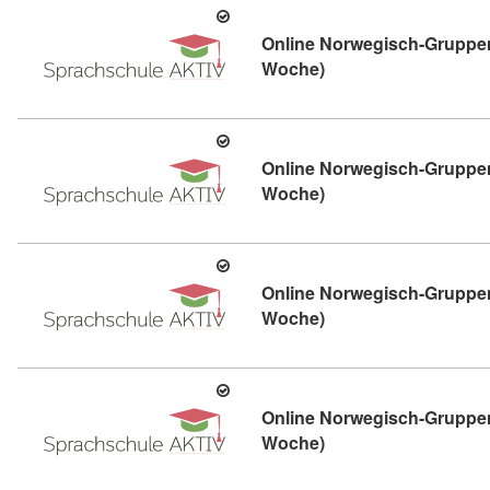
Online Norwegisch-Gruppen
Kursdetail: Online N
Woche)
Online Norwegisch-Gruppen
Kursdetail: Online N
Woche)
Online Norwegisch-Gruppen
Kursdetail: Online N
Woche)
Online Norwegisch-Gruppen
Kursdetail: Online N
Woche)