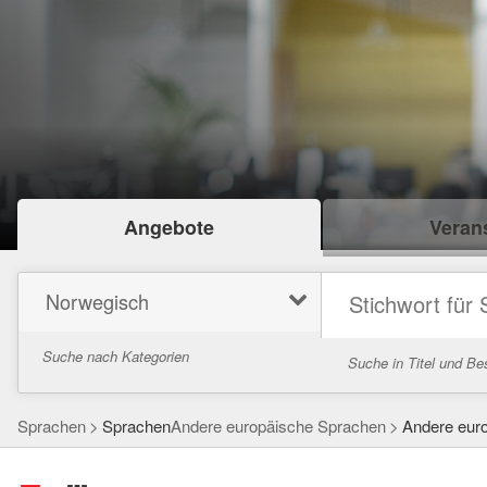
Angebote
Verans
Norwegisch
Suche nach Kategorien
Suche in Titel und Be
Sprachen
Sprachen
Andere europäische Sprachen
Andere eur