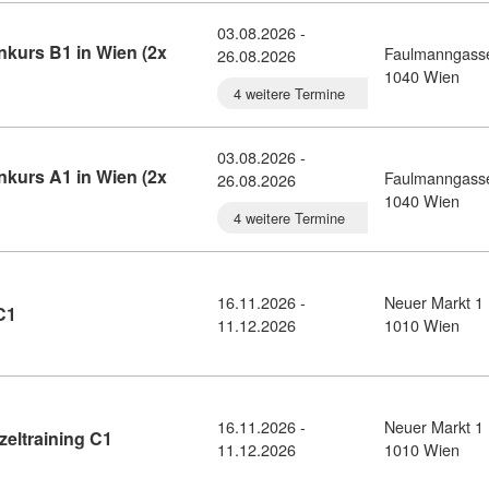
03.08.2026 -
kurs B1 in Wien (2x
Faulmanngass
26.08.2026
orwegisch-Gruppenkurs B1 in Wien (2x Woche) (10780493)
1040 Wien
4 weitere Termine
03.08.2026 -
kurs A1 in Wien (2x
Faulmanngass
26.08.2026
orwegisch-Gruppenkurs A1 in Wien (2x Woche) (10780492)
1040 Wien
4 weitere Termine
16.11.2026 -
Neuer Markt 1
Kursdetail: Norwegisch Einzeltraining C1 (11125844)
C1
11.12.2026
1010 Wien
16.11.2026 -
Neuer Markt 1
Kursdetail: E-Learning Norwegisch Einzeltraining
eltraining C1
11.12.2026
1010 Wien