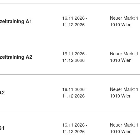
16.11.2026 -
Neuer Markt 1
Kursdetail: E-Learning Norwegisch Einzeltraining
eltraining A1
11.12.2026
1010 Wien
16.11.2026 -
Neuer Markt 1
Kursdetail: E-Learning Norwegisch Einzeltraining
eltraining A2
11.12.2026
1010 Wien
16.11.2026 -
Neuer Markt 1
Kursdetail: Norwegisch Einzeltraining A2 (11125484)
A2
11.12.2026
1010 Wien
16.11.2026 -
Neuer Markt 1
Kursdetail: Norwegisch Einzeltraining B1 (11125258)
B1
11.12.2026
1010 Wien