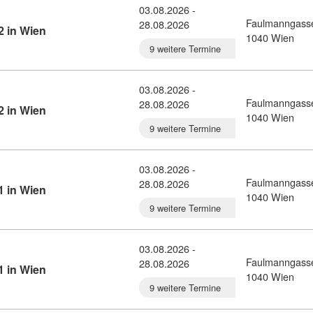
03.08.2026 -
Faulmanngass
28.08.2026
Kursdetail: Norwegisch-Intensivkurs C2 in Wien (10780
2 in Wien
1040 Wien
9 weitere Termine
03.08.2026 -
Faulmanngass
28.08.2026
Kursdetail: Norwegisch-Intensivkurs A2 in Wien (10780
2 in Wien
1040 Wien
9 weitere Termine
03.08.2026 -
Faulmanngass
28.08.2026
Kursdetail: Norwegisch-Intensivkurs B1 in Wien (10780
1 in Wien
1040 Wien
9 weitere Termine
03.08.2026 -
Faulmanngass
28.08.2026
Kursdetail: Norwegisch-Intensivkurs A1 in Wien (10780
1 in Wien
1040 Wien
9 weitere Termine