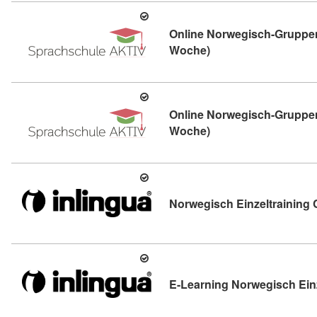
Online Norwegisch-Gruppen
Kursdetail: Online N
Woche)
Online Norwegisch-Gruppen
Kursdetail: Online N
Woche)
Norwegisch Einzeltraining 
E-Learning Norwegisch Einz