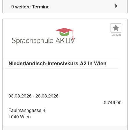
9 weitere Termine
MERKEN
Kursdetail
Niederländisch-Intensivkurs A2 in Wien
03.08.2026 - 28.08.2026
€ 749,00
Faulmanngasse 4
1040 Wien