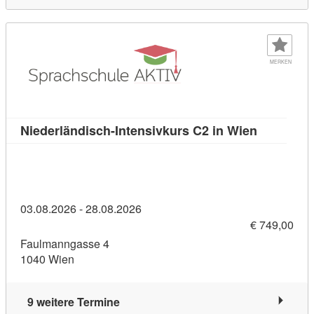
MERKEN
Kursdetail
Niederländisch-Intensivkurs C2 in Wien
03.08.2026 - 28.08.2026
€ 749,00
Faulmanngasse 4
1040 Wien
9 weitere Termine