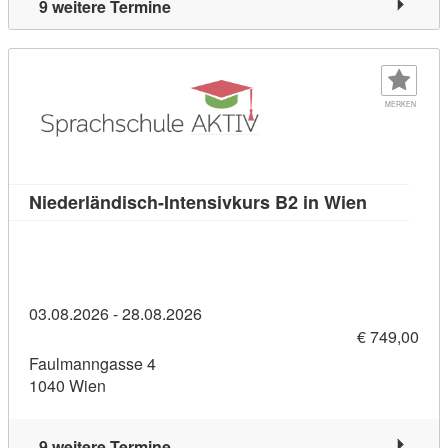
9 weitere Termine
MERKEN
Kursdetail
Niederländisch-Intensivkurs B2 in Wien
03.08.2026 - 28.08.2026
€ 749,00
Faulmanngasse 4
1040 Wien
9 weitere Termine