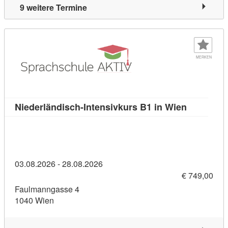
9 weitere Termine
MERKEN
Kursdetail
Niederländisch-Intensivkurs B1 in Wien
03.08.2026 - 28.08.2026
€ 749,00
Faulmanngasse 4
1040 Wien