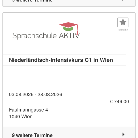
MERKEN
Kursdetail
Niederländisch-Intensivkurs C1 in Wien
03.08.2026 - 28.08.2026
€ 749,00
Faulmanngasse 4
1040 Wien
9 weitere Termine