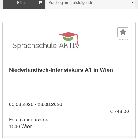
Filter
Kursbeginn (aufsteigend)
MERKEN
Kursdetail
Niederländisch-Intensivkurs A1 in Wien
03.08.2026 - 28.08.2026
€ 749,00
Faulmanngasse 4
1040 Wien