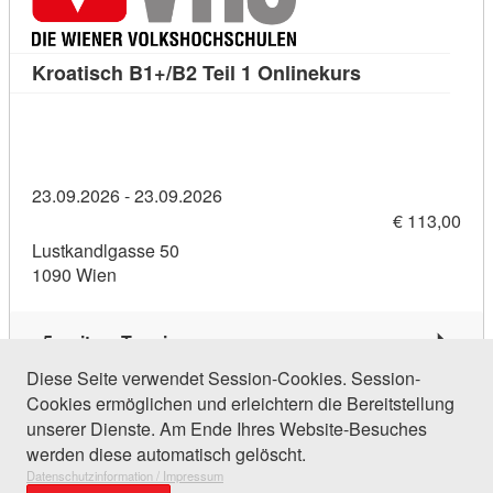
Kursdetail: Kro
Kroatisch B1+/B2 Teil 1 Onlinekurs
23.09.2026 - 23.09.2026
€ 113,00
Lustkandlgasse 50
1090 Wien
5 weitere Termine
Diese Seite verwendet Session-Cookies. Session-
Cookies ermöglichen und erleichtern die Bereitstellung
159 Einträge gefunden (1 von 8)
unserer Dienste. Am Ende Ihres Website-Besuches
werden diese automatisch gelöscht.
Datenschutzinformation / Impressum