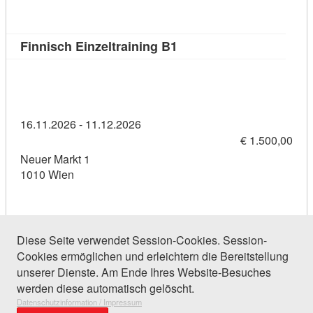
Kursdetail: Finnisch Einz
Finnisch Einzeltraining B1
16.11.2026 - 11.12.2026
€ 1.500,00
Neuer Markt 1
1010 Wien
Diese Seite verwendet Session-Cookies. Session-
Cookies ermöglichen und erleichtern die Bereitstellung
112 Einträge gefunden (1 von 6)
unserer Dienste. Am Ende Ihres Website-Besuches
werden diese automatisch gelöscht.
Datenschutzinformation / Impressum