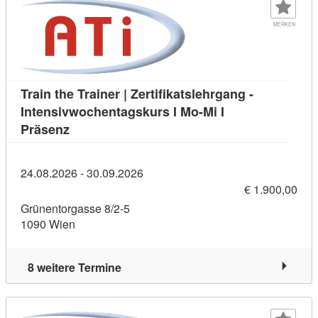
MERKEN
Train the Trainer | Zertifikatslehrgang -
Intensivwochentagskurs I Mo-Mi I
Kursdetail: Train the Trainer | Zertifikatslehr
Präsenz
24.08.2026 - 30.09.2026
€ 1.900,00
Grünentorgasse 8/2-5
1090 Wien
8 weitere Termine