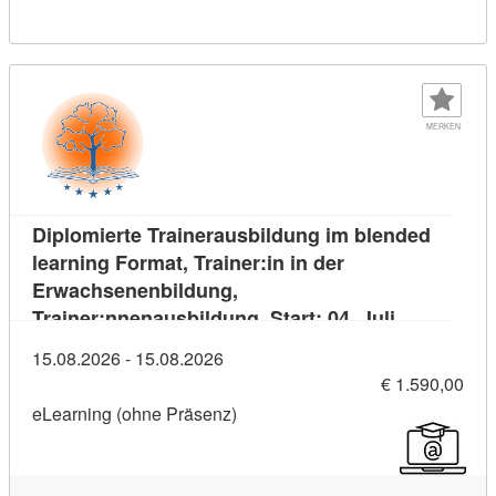
MERKEN
Diplomierte Trainerausbildung im blended
learning Format, Trainer:in in der
Erwachsenenbildung,
Trainer:nnenausbildung, Start: 04. Juli
Kursdetail: Diplomierte Trainerausbildung im blen
2026
15.08.2026 - 15.08.2026
€ 1.590,00
eLearning (ohne Präsenz)