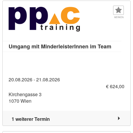
MERKEN
Kursdetai
Umgang mit MinderleisterInnen im Team
20.08.2026 - 21.08.2026
€ 624,00
Kirchengasse 3
1070 Wien
1 weiterer Termin