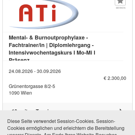
MERKEN
Mental- & Burnoutprophylaxe -
Fachtrainer/in | Diplomlehrgang -
Intensivwochentagskurs I Mo-Mi I
Kursdetail: Mental- & Burnoutprophylaxe - Fac
Präsenz
24.08.2026 - 30.09.2026
€ 2.300,00
Grünentorgasse 8/2-5
1090 Wien
10 weitere Termine
Diese Seite verwendet Session-Cookies. Session-
Cookies ermöglichen und erleichtern die Bereitstellung
500 Einträge gefunden (1 von 24)
unserer Dienste. Am Ende Ihres Website-Besuches