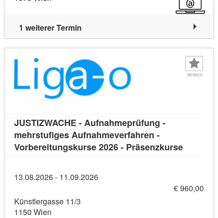
1 weiterer Termin
MERKEN
JUSTIZWACHE - Aufnahmeprüfung -
mehrstufiges Aufnahmeverfahren -
Kursdeta
Vorbereitungskurse 2026 - Präsenzkurse
13.08.2026 - 11.09.2026
€ 960,00
Künstlergasse 11/3
1150 Wien