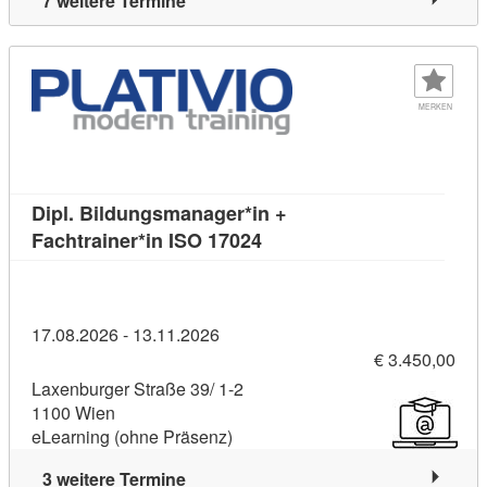
7 weitere Termine
MERKEN
Dipl. Bildungsmanager*in +
Kursdetail: Dipl. Bildungsm
Fachtrainer*in ISO 17024
17.08.2026 - 13.11.2026
€ 3.450,00
Laxenburger Straße 39/ 1-2
1100 Wien
eLearning (ohne Präsenz)
3 weitere Termine