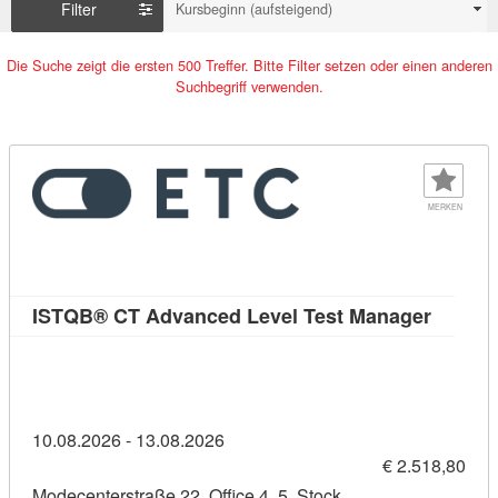
Filter
Kursbeginn (aufsteigend)
Die Suche zeigt die ersten 500 Treffer. Bitte Filter setzen oder einen anderen
Suchbegriff verwenden.
MERKEN
Kursdet
ISTQB® CT Advanced Level Test Manager
10.08.2026 - 13.08.2026
€ 2.518,80
Modecenterstraße 22, Office 4, 5. Stock