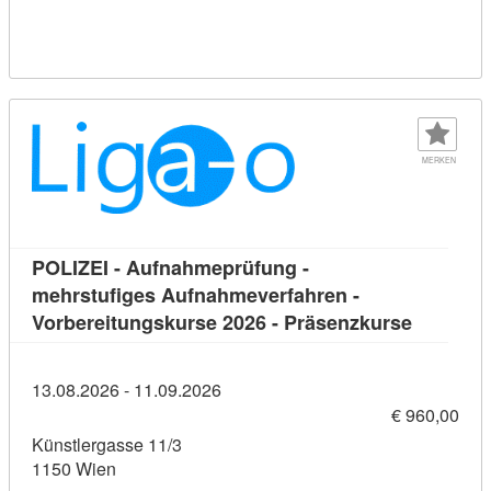
MERKEN
POLIZEI - Aufnahmeprüfung -
mehrstufiges Aufnahmeverfahren -
Kursdetai
Vorbereitungskurse 2026 - Präsenzkurse
13.08.2026 - 11.09.2026
€ 960,00
Künstlergasse 11/3
1150 Wien