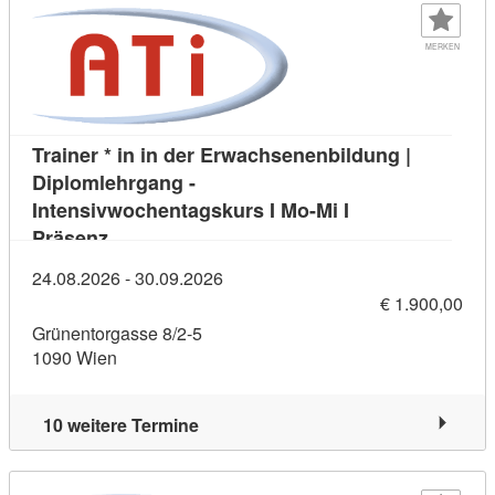
MERKEN
Trainer * in in der Erwachsenenbildung |
Diplomlehrgang -
Intensivwochentagskurs I Mo-Mi I
Kursdetail: Trainer * in in der Erwachsenenbi
Präsenz
24.08.2026 - 30.09.2026
€ 1.900,00
Grünentorgasse 8/2-5
1090 Wien
10 weitere Termine