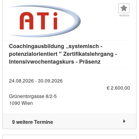
MERKEN
Coachingausbildung „systemisch -
potenzialorientiert " Zertifikatslehrgang -
Kursdetail: Coac
Intensivwochentagskurs - Präsenz
24.08.2026 - 30.09.2026
€ 2.600,00
Grünentorgasse 8/2-5
1090 Wien
9 weitere Termine