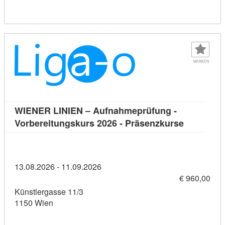
MERKEN
WIENER LINIEN – Aufnahmeprüfung -
Kursdetail
Vorbereitungskurs 2026 - Präsenzkurse
13.08.2026 - 11.09.2026
€ 960,00
Künstlergasse 11/3
1150 Wien