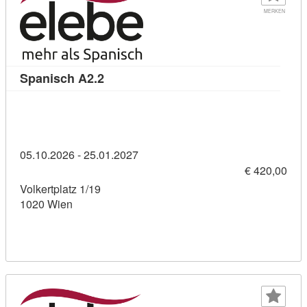
MERKEN
Kursdetail: Spanisch A2.2 (10825583)
Spanisch A2.2
05.10.2026 - 25.01.2027
€ 420,00
Volkertplatz 1/19
1020 Wien