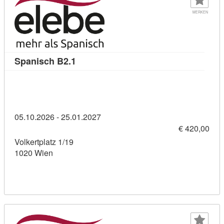
MERKEN
Kursdetail: Spanisch B2.1 (9915369)
Spanisch B2.1
05.10.2026 - 25.01.2027
€ 420,00
Volkertplatz 1/19
1020 Wien