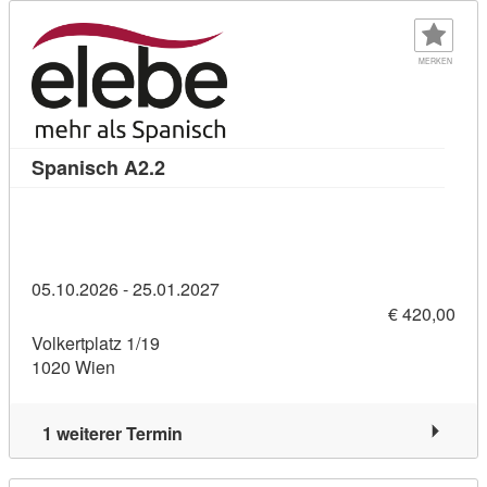
MERKEN
Kursdetail: Spanisch A2.2 (11310051)
Spanisch A2.2
05.10.2026 - 25.01.2027
€ 420,00
Volkertplatz 1/19
1020 Wien
1 weiterer Termin