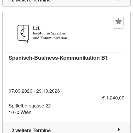
MERKEN
Kursdetail
Spanisch-Business-Kommunikation B1
07.09.2026 - 29.10.2026
€ 1.240,00
Spittelberggasse 22
1070 Wien
2 weitere Termine