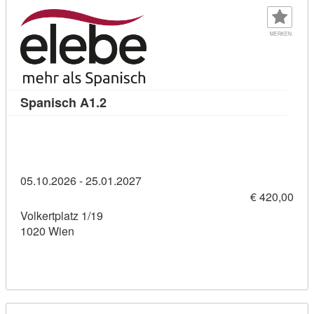
MERKEN
Kursdetail: Spanisch A1.2 (8155016)
Spanisch A1.2
05.10.2026 - 25.01.2027
€ 420,00
Volkertplatz 1/19
1020 Wien