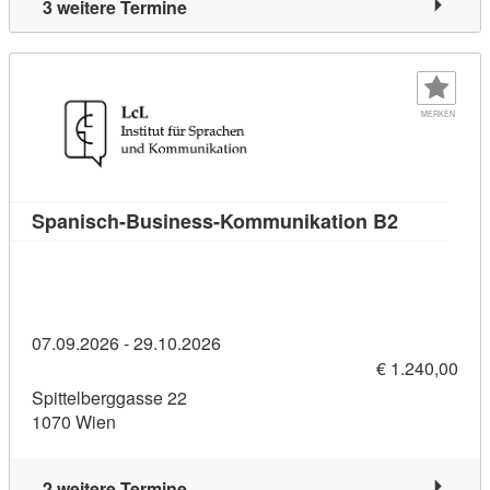
3 weitere Termine
MERKEN
Kursdetail
Spanisch-Business-Kommunikation B2
07.09.2026 - 29.10.2026
€ 1.240,00
Spittelberggasse 22
1070 Wien
2 weitere Termine