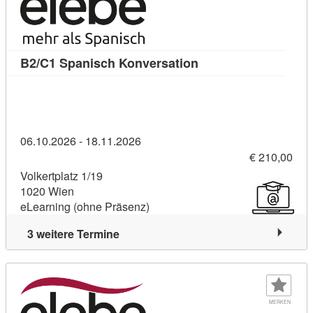
Kursdetail: B2/C1 Sp
B2/C1 Spanisch Konversation
06.10.2026 - 18.11.2026
€ 210,00
Volkertplatz 1/19
1020 Wien
eLearning (ohne Präsenz)
3 weitere Termine
MERKEN