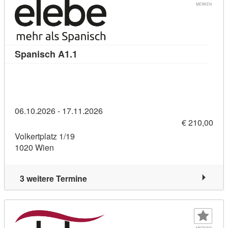
MERKEN
Kursdetail: Spanisch A1.1 (5987122)
Spanisch A1.1
06.10.2026 - 17.11.2026
€ 210,00
Volkertplatz 1/19
1020 Wien
3 weitere Termine
MERKEN