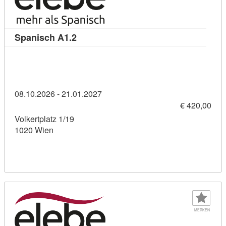
Kursdetail: Spanisch A1.2 (11310050)
Spanisch A1.2
08.10.2026 - 21.01.2027
€ 420,00
Volkertplatz 1/19
1020 Wien
MERKEN